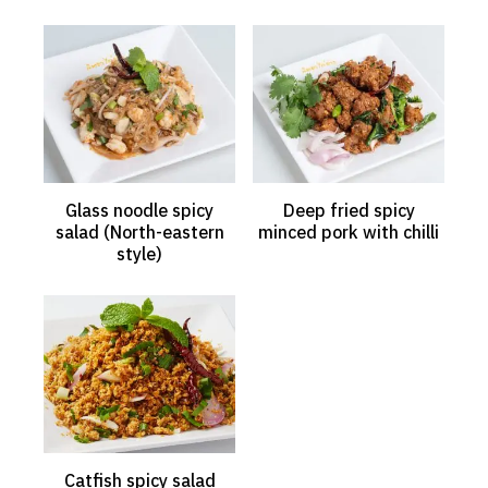
Glass noodle spicy
Deep fried spicy
salad (North-eastern
minced pork with chilli
style)
Catfish spicy salad