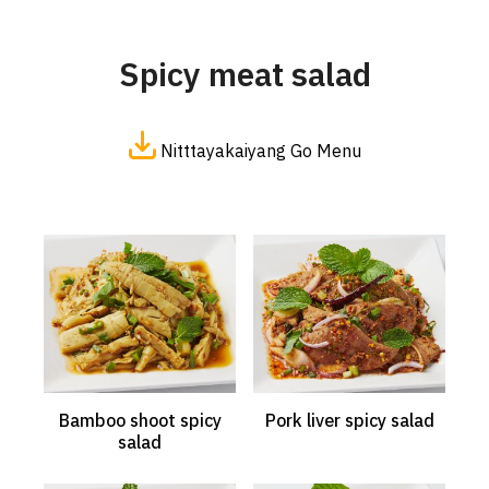
Spicy meat salad
Nitttayakaiyang Go Menu
Bamboo shoot spicy
Pork liver spicy salad
salad