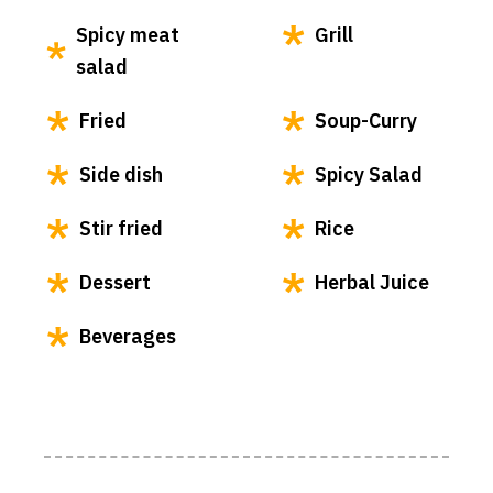
Spicy meat
Grill
salad
Fried
Soup-Curry
Side dish
Spicy Salad
Stir fried
Rice
Dessert
Herbal Juice
Beverages