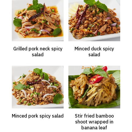
Grilled pork neck spicy
Minced duck spicy
salad
salad
Search
Search
for:
Minced pork spicy salad
Stir fried bamboo
shoot wrapped in
banana leaf