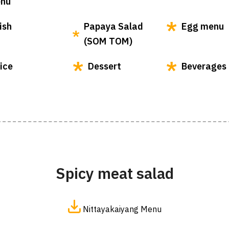
nu
ish
Papaya Salad
Egg menu
(SOM TOM)
ice
Dessert
Beverages
Spicy meat salad
Nittayakaiyang Menu