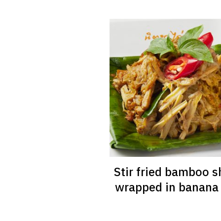
Stir fried bamboo s
wrapped in banana 