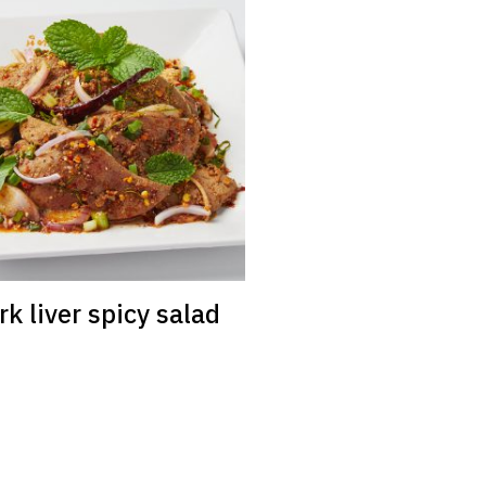
rk liver spicy salad