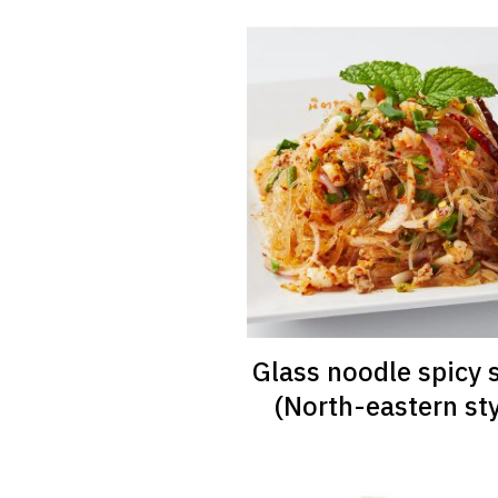
Glass noodle spicy 
(North-eastern sty