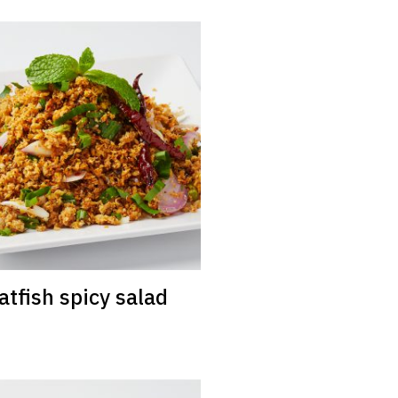
atfish spicy salad