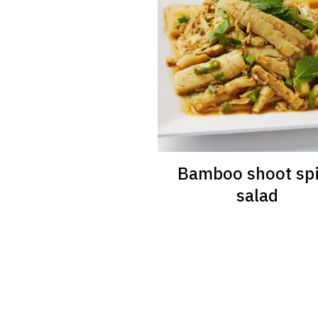
Bamboo shoot sp
salad