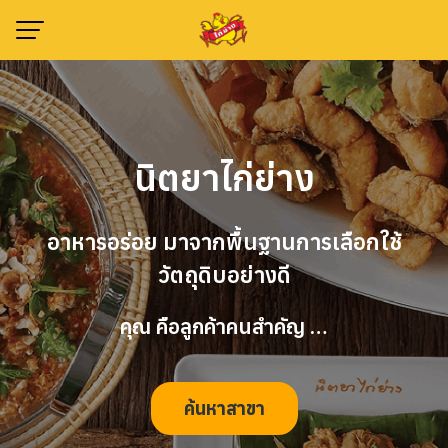
Skip
to
content
นิตยาไก่ย่าง
อาหารอร่อย มาจากพื้นฐานการเลือกใช้
วัตถุดิบอย่างดี
คุณ คือลูกค้าคนสำคัญ …
ค้นหาสาขา