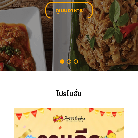
ดูเมนูอาหาร
โปรโมชั่น