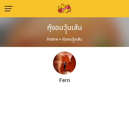
Skip
to
content
กุ้งอบวุุ้นเส้น
Home
»
กุ้งอบวุุ้นเส้น
Fern