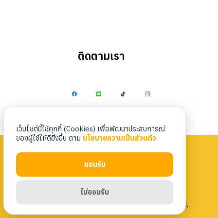
ติดตามเรา
Search
Search
for:
เว็บไซต์นี้ใช้คุกกี้ (Cookies) เพื่อพัฒนาประสบการณ์
ของผู้ใช้ให้ดียิ่งขึ้น ตาม
นโยบายความเป็นส่วนตัว
ยอมรับ
Privacy Policy
|
Terms & Conditions
ไม่ยอมรับ
Copyright 2023 Nittaya Kaiyang. All rights reserved.