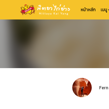
Skip
to
หน้าหลัก
เมนู
content
Fern