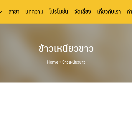
สาขา
บทความ
โปรโมชั่น
จัดเลี้ยง
เกี่ยวกับเรา
ค
ข้าวเหนียวขาว
Home
»
ข้าวเหนียวขาว