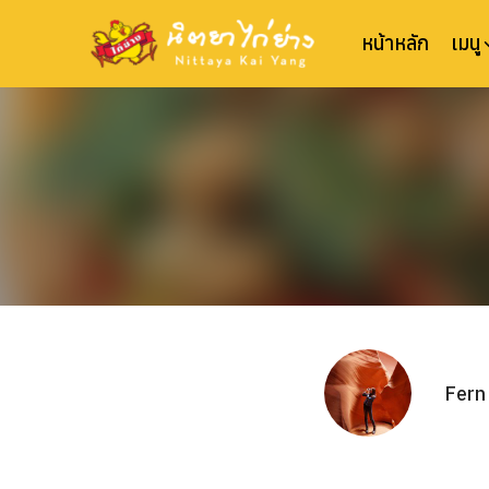
Skip
to
หน้าหลัก
เมนู
content
Fern