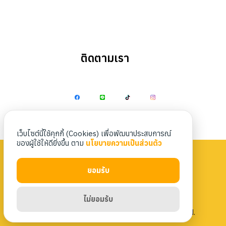
ติดตามเรา
Search
Search
for:
เว็บไซต์นี้ใช้คุกกี้ (Cookies) เพื่อพัฒนาประสบการณ์
ของผู้ใช้ให้ดียิ่งขึ้น ตาม
นโยบายความเป็นส่วนตัว
ยอมรับ
Privacy Policy
|
Terms & Conditions
ไม่ยอมรับ
Copyright 2023 Nittaya Kaiyang. All rights reserved.