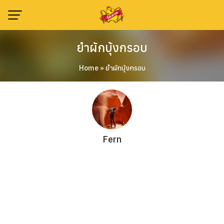
Skip
to
content
ยำผักบุ้งกรอบ
Home
»
ยำผักบุ้งกรอบ
Fern