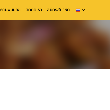
ำถามพบบ่อย
ติดต่อเรา
สมัครสมาชิก