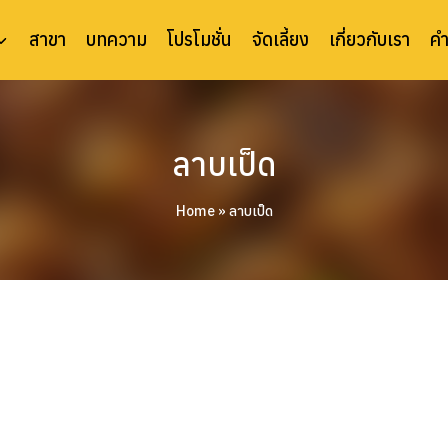
สาขา
บทความ
โปรโมชั่น
จัดเลี้ยง
เกี่ยวกับเรา
ค
ลาบเป็ด
Home
»
ลาบเป็ด