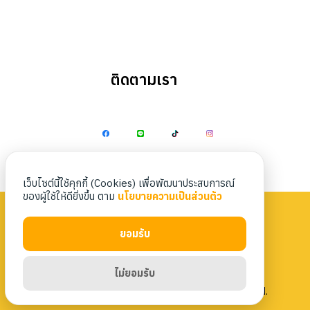
ติดตามเรา
Search
Search
for:
เว็บไซต์นี้ใช้คุกกี้ (Cookies) เพื่อพัฒนาประสบการณ์
ของผู้ใช้ให้ดียิ่งขึ้น ตาม
นโยบายความเป็นส่วนตัว
ยอมรับ
Privacy Policy
|
Terms & Conditions
ไม่ยอมรับ
Copyright 2023 Nittaya Kaiyang. All rights reserved.