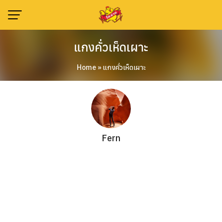
Skip
to
content
แกงคั่วเห็ดเผาะ
Home
»
แกงคั่วเห็ดเผาะ
Fern