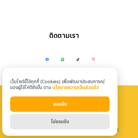
ติดตามเรา
Search
Search
for:
เว็บไซต์นี้ใช้คุกกี้ (Cookies) เพื่อพัฒนาประสบการณ์
ของผู้ใช้ให้ดียิ่งขึ้น ตาม
นโยบายความเป็นส่วนตัว
ยอมรับ
Privacy Policy
|
Terms & Conditions
ไม่ยอมรับ
Copyright 2023 Nittaya Kaiyang. All rights reserved.