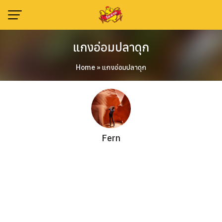
Skip
to
content
แกงอ่อมปลาดุก
Home
»
แกงอ่อมปลาดุก
Fern