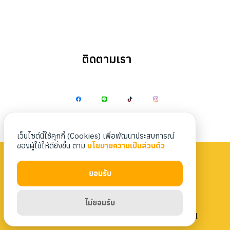
ติดตามเรา
Search
Search
for:
เว็บไซต์นี้ใช้คุกกี้ (Cookies) เพื่อพัฒนาประสบการณ์
ของผู้ใช้ให้ดียิ่งขึ้น ตาม
นโยบายความเป็นส่วนตัว
ยอมรับ
Privacy Policy
|
Terms & Conditions
ไม่ยอมรับ
Copyright 2023 Nittaya Kaiyang. All rights reserved.