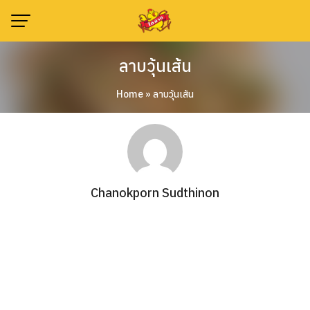
Skip
to
content
ลาบวุ้นเส้น
Home
»
ลาบวุ้นเส้น
Chanokporn Sudthinon