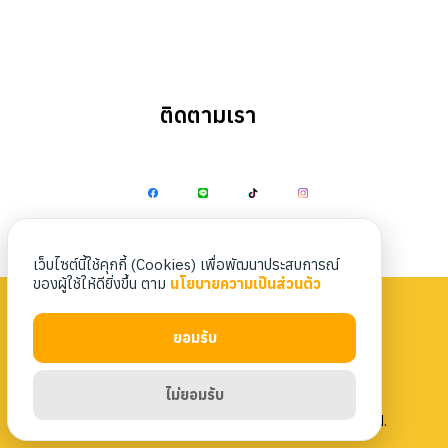
ติดตามเรา
Search
Search
for:
เว็บไซต์นี้ใช้คุกกี้ (Cookies) เพื่อพัฒนาประสบการณ์
ของผู้ใช้ให้ดียิ่งขึ้น ตาม
นโยบายความเป็นส่วนตัว
ยอมรับ
Privacy Policy
|
Terms & Conditions
ไม่ยอมรับ
Copyright 2023 Nittaya Kaiyang. All rights reserved.