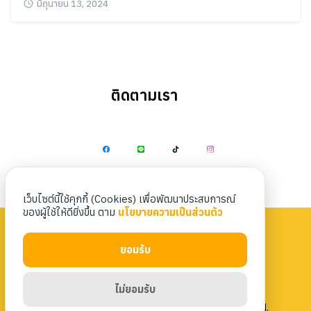
มิถุนายน 13, 2024
ติดตามเรา
Search
Search
for:
เว็บไซต์นี้ใช้คุกกี้ (Cookies) เพื่อพัฒนาประสบการณ์
ของผู้ใช้ให้ดียิ่งขึ้น ตาม
นโยบายความเป็นส่วนตัว
ยอมรับ
Privacy Policy
|
Terms & Conditions
ไม่ยอมรับ
Copyright 2023 Nittaya Kaiyang. All rights reserved.