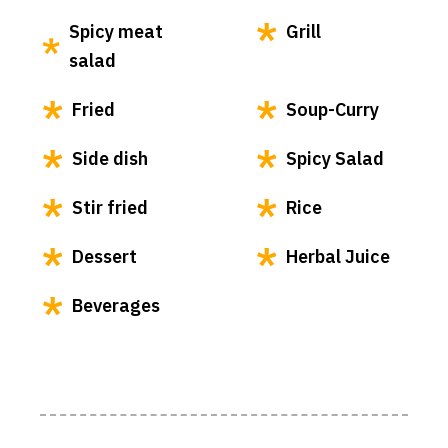
Spicy meat
Grill
salad
Fried
Soup-Curry
Side dish
Spicy Salad
Stir fried
Rice
Dessert
Herbal Juice
Beverages