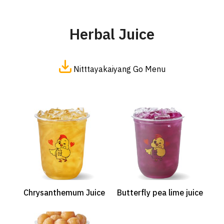
Herbal Juice
Nitttayakaiyang Go Menu
Search
Search
for:
Chrysanthemum Juice
Butterfly pea lime juice