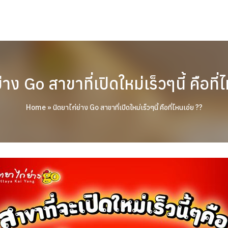
่าง Go สาขาที่เปิดใหม่เร็วๆนี้ คือที่
Home
»
นิตยาไก่ย่าง Go สาขาที่เปิดใหม่เร็วๆนี้ คือที่ไหนเอ่ย ??