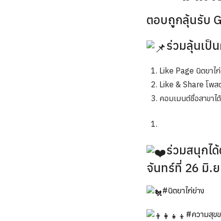
ตอบถูกลุ้นรับ
ร่วมลุ้นเป็น
Like Page นิตยาไก่
Like & Share โพสต
คอมเมนต์ชื่อสาขาได
ร่วมสนุกได
จันทร์ที่ 26 มิ
#นิตยาไก่ย่าง
#ความสุข