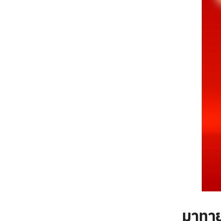
มาทายก