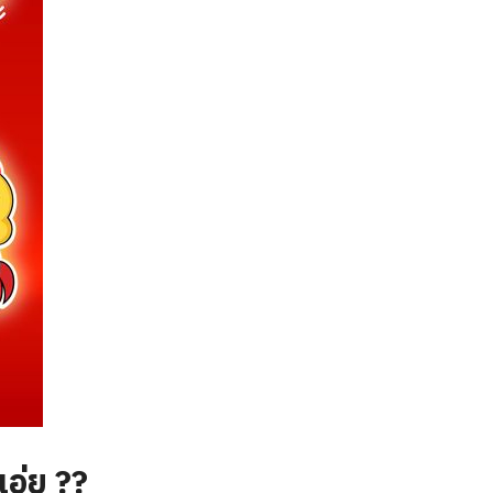
เอ่ย ??