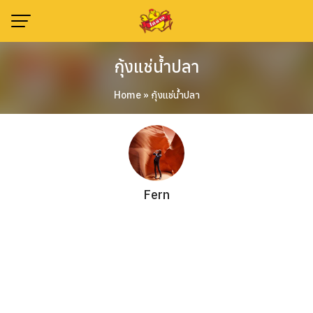
Skip
to
content
กุ้งแช่น้ำปลา
Home
»
กุ้งแช่น้ำปลา
Fern