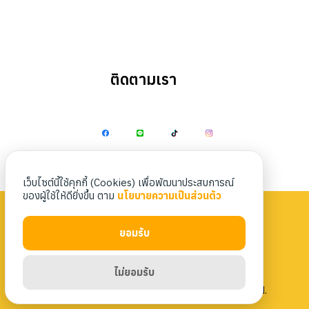
ติดตามเรา
Search
Search
for:
เว็บไซต์นี้ใช้คุกกี้ (Cookies) เพื่อพัฒนาประสบการณ์
ของผู้ใช้ให้ดียิ่งขึ้น ตาม
นโยบายความเป็นส่วนตัว
ยอมรับ
Privacy Policy
|
Terms & Conditions
ไม่ยอมรับ
Copyright 2023 Nittaya Kaiyang. All rights reserved.