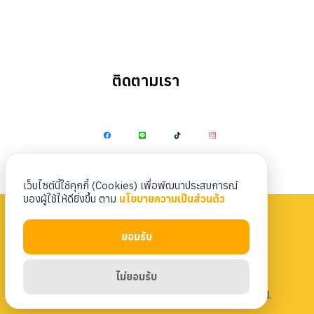
ติดตามเรา
Search
Search
for:
เว็บไซต์นี้ใช้คุกกี้ (Cookies) เพื่อพัฒนาประสบการณ์
ของผู้ใช้ให้ดียิ่งขึ้น ตาม
นโยบายความเป็นส่วนตัว
ยอมรับ
Privacy Policy
|
Terms & Conditions
ไม่ยอมรับ
Copyright 2023 Nittaya Kaiyang. All rights reserved.