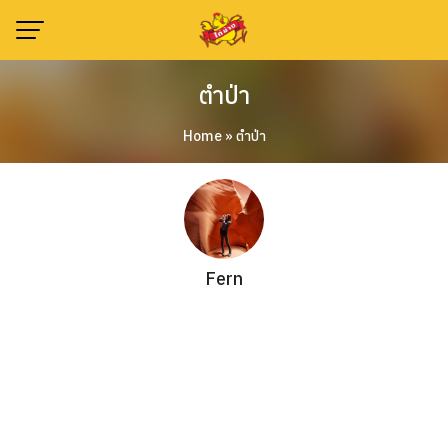
Skip
to
content
ตำป่า
Home
»
ตำป่า
Fern