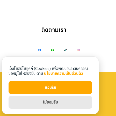
ติดตามเรา
Search
Search
for:
เว็บไซต์นี้ใช้คุกกี้ (Cookies) เพื่อพัฒนาประสบการณ์
ของผู้ใช้ให้ดียิ่งขึ้น ตาม
นโยบายความเป็นส่วนตัว
ยอมรับ
Privacy Policy
|
Terms & Conditions
ไม่ยอมรับ
Copyright 2023 Nittaya Kaiyang. All rights reserved.