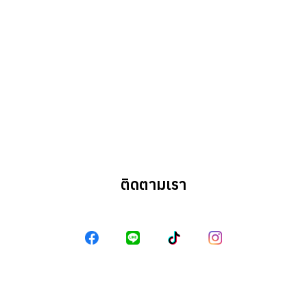
Search
Search
for:
ติดตามเรา