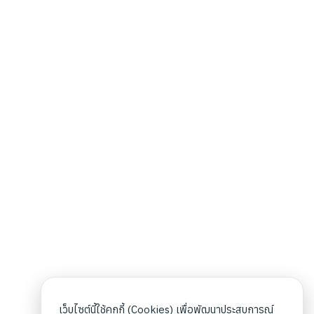
เว็บไซต์นี้ใช้คุกกี้ (Cookies) เพื่อพัฒนาประสบการณ์