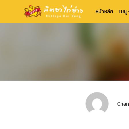
Skip
to
หน้าหลัก
เมนู
content
Chan