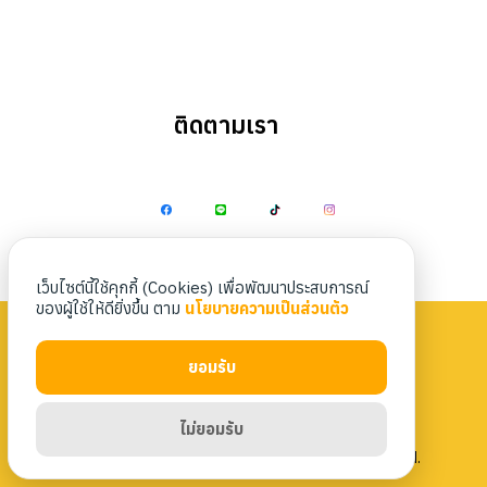
ติดตามเรา
Search
Search
for:
เว็บไซต์นี้ใช้คุกกี้ (Cookies) เพื่อพัฒนาประสบการณ์
ของผู้ใช้ให้ดียิ่งขึ้น ตาม
นโยบายความเป็นส่วนตัว
ยอมรับ
Privacy Policy
|
Terms & Conditions
ไม่ยอมรับ
Copyright 2023 Nittaya Kaiyang. All rights reserved.