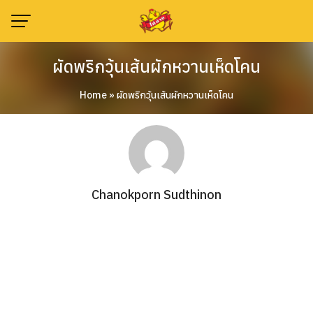
Skip
to
content
ผัดพริกวุ้นเส้นผักหวานเห็ดโคน
Home
»
ผัดพริกวุ้นเส้นผักหวานเห็ดโคน
Chanokporn Sudthinon