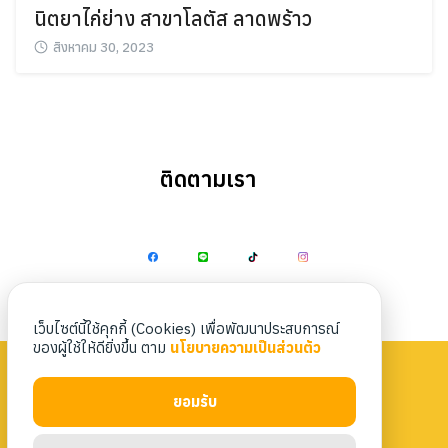
นิตยาไก่ย่าง สาขาโลตัส ลาดพร้าว
สิงหาคม 30, 2023
ติดตามเรา
Search
Search
for:
เว็บไซต์นี้ใช้คุกกี้ (Cookies) เพื่อพัฒนาประสบการณ์
ของผู้ใช้ให้ดียิ่งขึ้น ตาม
นโยบายความเป็นส่วนตัว
ยอมรับ
Privacy Policy
|
Terms & Conditions