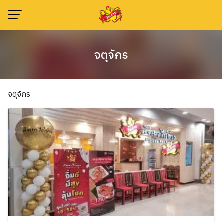
Skip
to
content
จตุจักร
จตุจักร