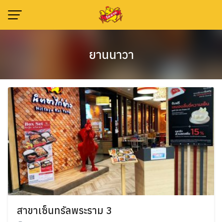
Skip
to
content
ยานนาวา
สาขาเซ็นทรัลพระราม 3