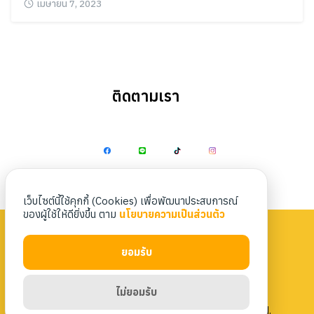
เมษายน 7, 2023
ติดตามเรา
Search
Search
for:
เว็บไซต์นี้ใช้คุกกี้ (Cookies) เพื่อพัฒนาประสบการณ์
ของผู้ใช้ให้ดียิ่งขึ้น ตาม
นโยบายความเป็นส่วนตัว
ยอมรับ
Privacy Policy
|
Terms & Conditions
ไม่ยอมรับ
Copyright 2023 Nittaya Kaiyang. All rights reserved.