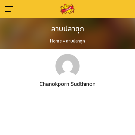
Skip
to
content
ลาบปลาดุก
Home
»
ลาบปลาดุก
Chanokporn Sudthinon