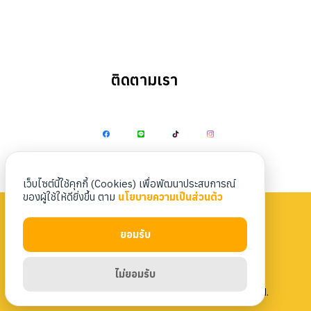
ติดตามเรา
Search
Search
for:
เว็บไซต์นี้ใช้คุกกี้ (Cookies) เพื่อพัฒนาประสบการณ์
ของผู้ใช้ให้ดียิ่งขึ้น ตาม
นโยบายความเป็นส่วนตัว
ยอมรับ
Privacy Policy
|
Terms & Conditions
ไม่ยอมรับ
Copyright 2023 Nittaya Kaiyang. All rights reserved.